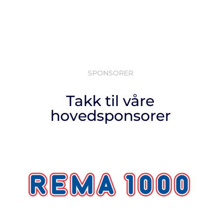
SPONSORER
Takk til våre
hovedsponsorer