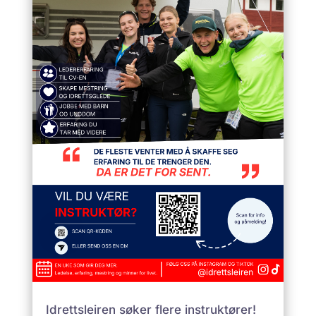
Idrettsleiren søker flere instruktører!