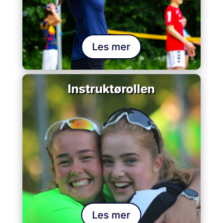
Les mer
Instruktørollen
Les mer