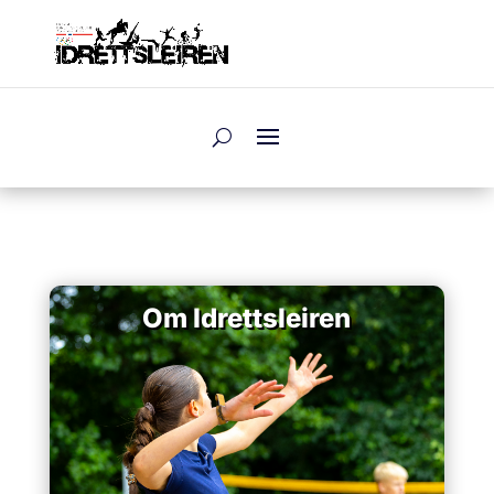
Om Idrettsleiren