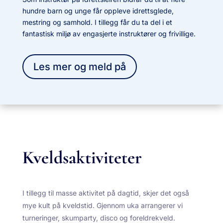
hundre barn og unge får oppleve idrettsglede,
mestring og samhold. I tillegg får du ta del i et
fantastisk miljø av engasjerte instruktører og frivillige.
Les mer og meld på
Kveldsaktiviteter
I tillegg til masse aktivitet på dagtid, skjer det også
mye kult på kveldstid. Gjennom uka arrangerer vi
turneringer, skumparty, disco og foreldrekveld.