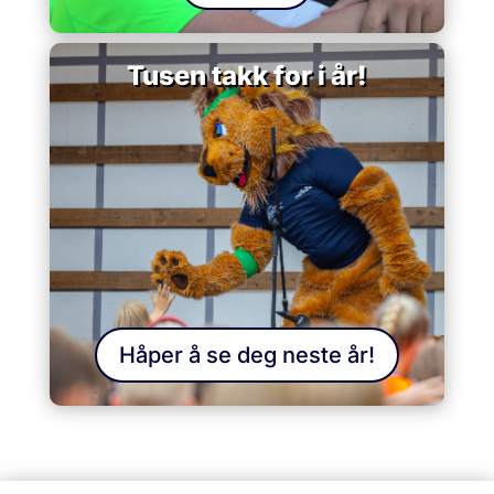
Tusen takk for i år!
Håper å se deg neste år!