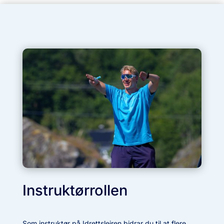
Instruktørrollen
Som instruktør på Idrettsleiren bidrar du til at flere