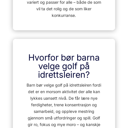
variert og passer for alle – både de som
vil ta det rolig og de som liker
konkurranse.
Hvorfor bør barna
velge golf på
idrettsleiren?
Barn bør velge golf på idrettsleiren fordi
det er en morsom aktivitet der alle kan
lykkes uansett nivå. De får lære nye
ferdigheter, trene konsentrasjon og
samarbeid, og oppleve mestring
gjennom små utfordringer og spill. Golf
gir ro, fokus og mye moro – og kanskje