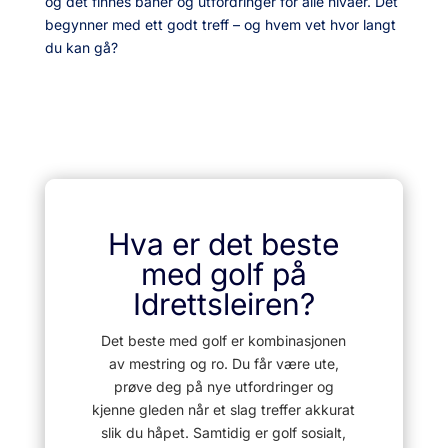
og det finnes baner og utfordringer for alle nivåer. Det
begynner med ett godt treff – og hvem vet hvor langt
du kan gå?
Hva er det beste
med golf på
Idrettsleiren?
Det beste med golf er kombinasjonen
av mestring og ro. Du får være ute,
prøve deg på nye utfordringer og
kjenne gleden når et slag treffer akkurat
slik du håpet. Samtidig er golf sosialt,