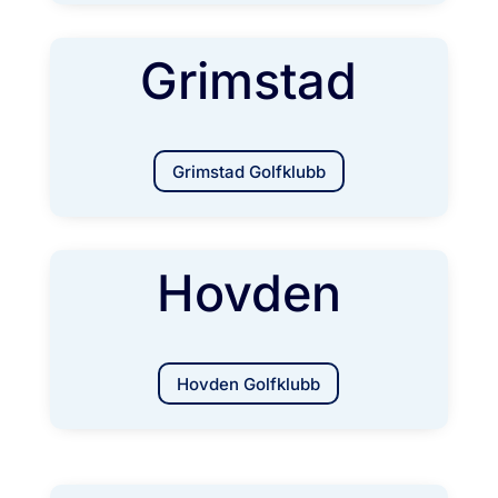
Grimstad
Grimstad Golfklubb
Hovden
Hovden Golfklubb