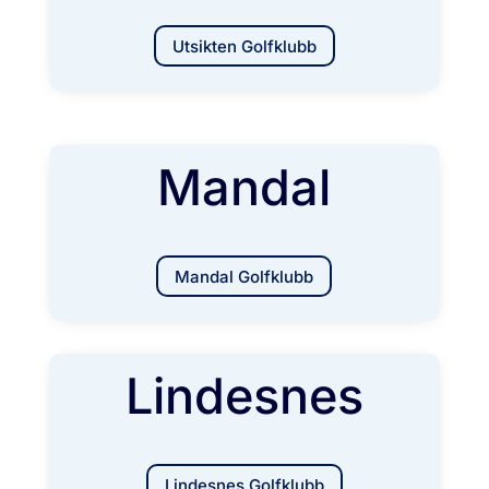
Utsikten Golfklubb
Mandal
Mandal Golfklubb
Lindesnes
Lindesnes Golfklubb