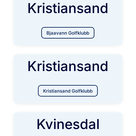
Kristiansand
Bjaavann Golfklubb
Kristiansand
Kristiansand Golfklubb
Kvinesdal