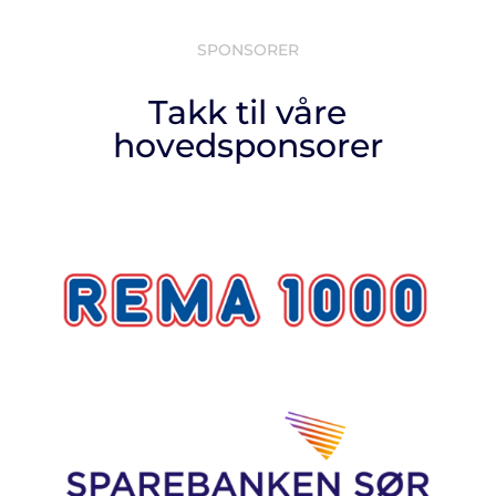
SPONSORER
Takk til våre
hovedsponsorer