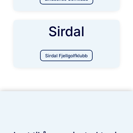
Sirdal
Sirdal Fjellgolfklubb