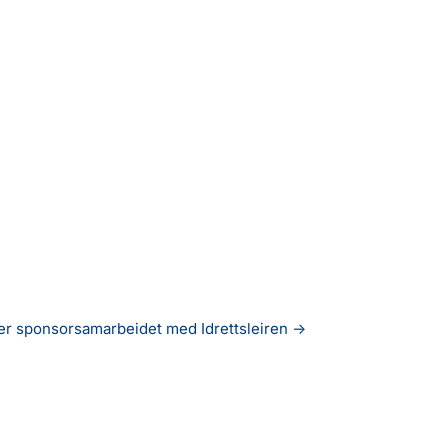
er sponsorsamarbeidet med Idrettsleiren
→