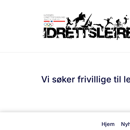
Vi søker frivillige til 
Hjem
Nyh