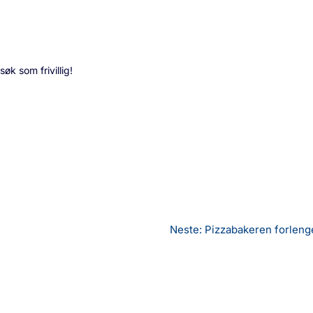
øk som frivillig!
Neste: Pizzabakeren forleng