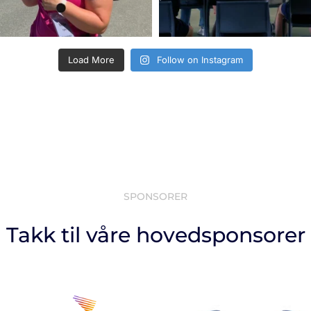
Load More
Follow on Instagram
SPONSORER
Takk til våre hovedsponsorer