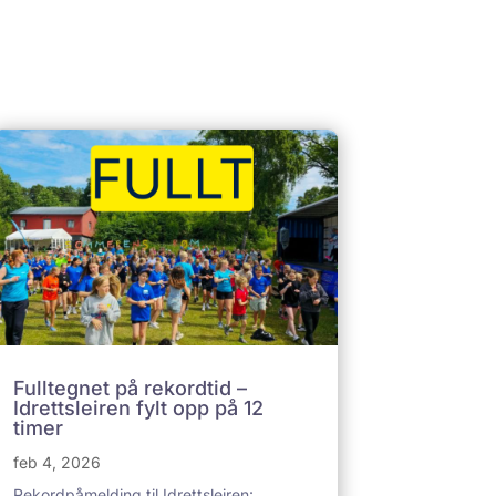
Fulltegnet på rekordtid –
Idrettsleiren fylt opp på 12
timer
feb 4, 2026
Rekordpåmelding til Idrettsleiren: