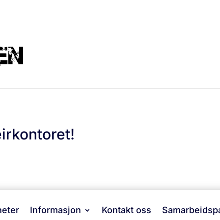
leirkontoret!
eter
Informasjon
Kontakt oss
Samarbeidspa