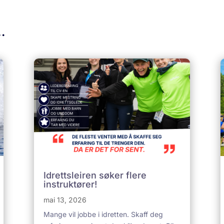
…
Idrettsleiren søker flere
instruktører!
mai 13, 2026
Mange vil jobbe i idretten. Skaff deg