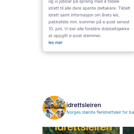
og vi jobber på spreng med å tildele
idrett til alle dere spente deltakere. Tildelt
idrett samt informasjon om årets leir,
pakkeliste mm. kommer på e-post senest
10. juni. Vi ber alle foreldre dobbeltsjekke
at oppgitt e-post stemmer.
les mer
idrettsleiren
Norges største fleridrettsleir for barn o